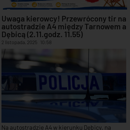
Uwaga kierowcy! Przewrócony tir na
autostradzie A4 między Tarnowem a
Dębicą (2.11.godz. 11.55)
2 listopada, 2025
10:58
Na autostradzie A4 w kierunku Dębicy, na