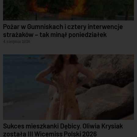
Pożar w Gumniskach i cztery interwencje
strażaków – tak minął poniedziałek
4 sierpnia 2026
Sukces mieszkanki Dębicy. Oliwia Krysiak
została III Wicemiss Polski 2026