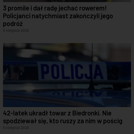
3 promile i dał radę jechać rowerem!
Policjanci natychmiast zakończyli jego
podróż
6 sierpnia 2026
42-latek ukradł towar z Biedronki. Nie
spodziewał się, kto ruszy za nim w pościg
6 sierpnia 2026