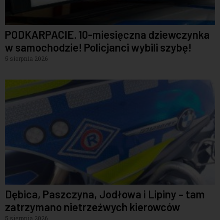
PODKARPACIE. 10-miesięczna dziewczynka
w samochodzie! Policjanci wybili szybę!
5 sierpnia 2026
Dębica, Paszczyna, Jodłowa i Lipiny – tam
zatrzymano nietrzeźwych kierowców
5 sierpnia 2026