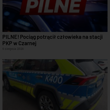
PILNE! Pociąg potrącił człowieka na stacji
PKP w Czarnej
6 sierpnia 2026