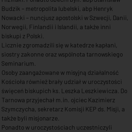
Budzik – metropolita lubelski, abp Henryk
Nowacki – nuncjusz apostolski w Szwecji, Danii,
Norwegii, Finlandii i Islandii, a także inni
biskupi z Polski.
Licznie zgromadzili się w katedrze kapłani,
siostry zakonne oraz wspólnota tarnowskiego
Seminarium.
Osoby zaangażowane w misyjną działalność
Kościoła również brały udział w uroczystości
święceń biskupich ks. Leszka Leszkiewicza. Do
Tarnowa przyjechał m.in. ojciec Kazimierz
Szymczycha, sekretarz Komisji KEP ds. Misji, a
także byli misjonarze.
Ponadto w uroczystościach uczestniczyli