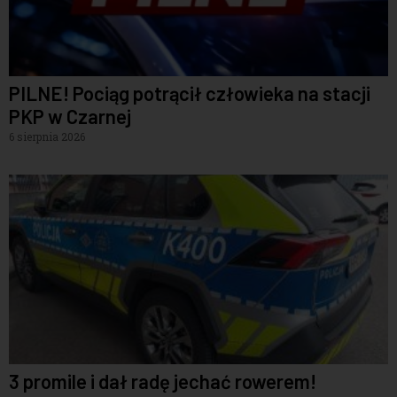
PILNE! Pociąg potrącił człowieka na stacji
PKP w Czarnej
6 sierpnia 2026
3 promile i dał radę jechać rowerem!