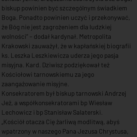
biskup powinien być szczególnym świadkiem
Boga. Ponadto powinien uczyć i przekonywać,
że Bóg nie jest zagrożeniem dla ludzkiej
wolności” – dodał kardynał. Metropolita
Krakowski zauważył, że w kapłańskiej biografii
ks. Leszka Leszkiewicza uderza jego pasja
misyjna. Kard. Dziwisz podziękował też
Kościołowi tarnowskiemu za jego
zaangażowanie misyjne.
Konsekratorem był biskup tarnowski Andrzej
Jeż, a współkonsekratorami bp Wiesław
Lechowicz i bp Stanisław Salaterski.
„Kościół otacza Cię żarliwą modlitwą, abyś
wpatrzony w naszego Pana Jezusa Chrystusa,