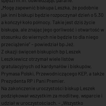
spędzi m.in. odwiedzając parafie.
„Mogę zapewnić biskupa Leszka, że podobnie
jak inni biskupi będzie rozpoczynał dzień o 5.30
a kończył koło północy. Takie jest dziś życie
biskupa, ale znając jego gorliwość i otwartość w
stosunku do wiernych nie będzie to dla niego
przeciążenie” – powiedział bp Jeż.
Z okazji święceń biskupich bp Leszek
Leszkiewicz otrzymał wiele listów
gratulacyjnych od kardynałów i biskupów,
Prymasa Polski, Przewodniczącego KEP, a także
Prezydenta RP i Pani Premier.
Na zakończenie uroczystości biskup Leszek
podziękował wszystkim za modlitwę, wsparcie i
udział w uroczystościach. – „Wszystko