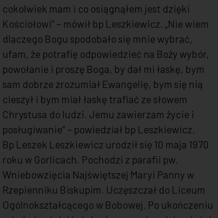
cokolwiek mam i co osiągnąłem jest dzięki
Kościołowi” – mówił bp Leszkiewicz. „Nie wiem
dlaczego Bogu spodobało się mnie wybrać,
ufam, że potrafię odpowiedzieć na Boży wybór,
powołanie i proszę Boga, by dał mi łaskę, bym
sam dobrze zrozumiał Ewangelię, bym się nią
cieszył i bym miał łaskę trafiać ze słowem
Chrystusa do ludzi. Jemu zawierzam życie i
posługiwanie” – powiedział bp Leszkiewicz.
Bp Leszek Leszkiewicz urodził się 10 maja 1970
roku w Gorlicach. Pochodzi z parafii pw.
Wniebowzięcia Najświętszej Maryi Panny w
Rzepienniku Biskupim. Uczęszczał do Liceum
Ogólnokształcącego w Bobowej. Po ukończeniu