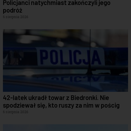
Policjanci natychmiast zakończyli jego
podróż
6 sierpnia 2026
42-latek ukradł towar z Biedronki. Nie
spodziewał się, kto ruszy za nim w pościg
6 sierpnia 2026