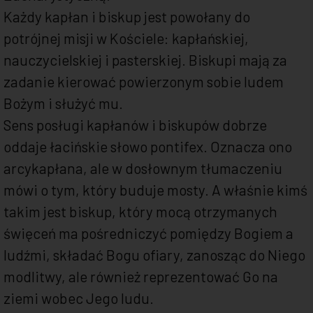
Każdy kapłan i biskup jest powołany do
potrójnej misji w Kościele: kapłańskiej,
nauczycielskiej i pasterskiej. Biskupi mają za
zadanie kierować powierzonym sobie ludem
Bożym i służyć mu.
Sens posługi kapłanów i biskupów dobrze
oddaje łacińskie słowo pontifex. Oznacza ono
arcykapłana, ale w dosłownym tłumaczeniu
mówi o tym, który buduje mosty. A właśnie kimś
takim jest biskup, który mocą otrzymanych
święceń ma pośredniczyć pomiędzy Bogiem a
ludźmi, składać Bogu ofiary, zanosząc do Niego
modlitwy, ale również reprezentować Go na
ziemi wobec Jego ludu.