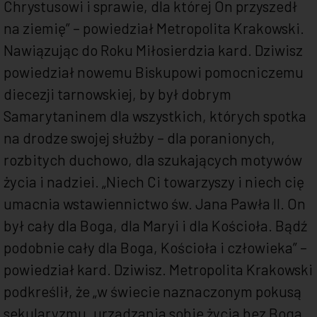
Chrystusowi i sprawie, dla której On przyszedł
na ziemię” – powiedział Metropolita Krakowski.
Nawiązując do Roku Miłosierdzia kard. Dziwisz
powiedział nowemu Biskupowi pomocniczemu
diecezji tarnowskiej, by był dobrym
Samarytaninem dla wszystkich, których spotka
na drodze swojej służby – dla poranionych,
rozbitych duchowo, dla szukających motywów
życia i nadziei. „Niech Ci towarzyszy i niech cię
umacnia wstawiennictwo św. Jana Pawła II. On
był cały dla Boga, dla Maryi i dla Kościoła. Bądź
podobnie cały dla Boga, Kościoła i człowieka” –
powiedział kard. Dziwisz. Metropolita Krakowski
podkreślił, że „w świecie naznaczonym pokusą
sekularyzmu, urządzania sobie życia bez Boga,