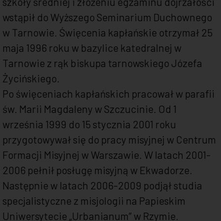
szkoły średniej i złożeniu egzaminu dojrzałości
wstąpił do Wyższego Seminarium Duchownego
w Tarnowie. Święcenia kapłańskie otrzymał 25
maja 1996 roku w bazylice katedralnej w
Tarnowie z rąk biskupa tarnowskiego Józefa
Życińskiego.
Po święceniach kapłańskich pracował w parafii
św. Marii Magdaleny w Szczucinie. Od 1
września 1999 do 15 stycznia 2001 roku
przygotowywał się do pracy misyjnej w Centrum
Formacji Misyjnej w Warszawie. W latach 2001-
2006 pełnił posługę misyjną w Ekwadorze.
Następnie w latach 2006-2009 podjął studia
specjalistyczne z misjologii na Papieskim
Uniwersytecie „Urbanianum” w Rzymie.