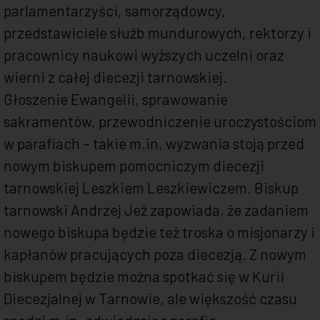
parlamentarzyści, samorządowcy,
przedstawiciele służb mundurowych, rektorzy i
pracownicy naukowi wyższych uczelni oraz
wierni z całej diecezji tarnowskiej.
Głoszenie Ewangelii, sprawowanie
sakramentów, przewodniczenie uroczystościom
w parafiach – takie m.in. wyzwania stoją przed
nowym biskupem pomocniczym diecezji
tarnowskiej Leszkiem Leszkiewiczem. Biskup
tarnowski Andrzej Jeż zapowiada, że zadaniem
nowego biskupa będzie też troska o misjonarzy i
kapłanów pracujących poza diecezją. Z nowym
biskupem będzie można spotkać się w Kurii
Diecezjalnej w Tarnowie, ale większość czasu