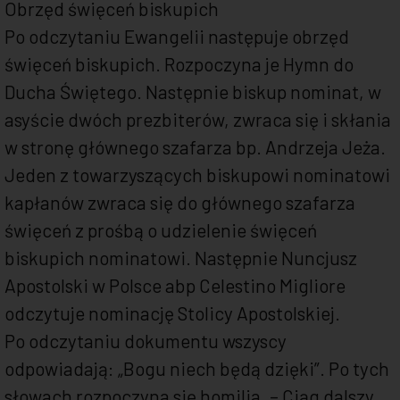
Obrzęd święceń biskupich
Po odczytaniu Ewangelii następuje obrzęd
święceń biskupich. Rozpoczyna je Hymn do
Ducha Świętego. Następnie biskup nominat, w
asyście dwóch prezbiterów, zwraca się i skłania
w stronę głównego szafarza bp. Andrzeja Jeża.
Jeden z towarzyszących biskupowi nominatowi
kapłanów zwraca się do głównego szafarza
święceń z prośbą o udzielenie święceń
biskupich nominatowi. Następnie Nuncjusz
Apostolski w Polsce abp Celestino Migliore
odczytuje nominację Stolicy Apostolskiej.
Po odczytaniu dokumentu wszyscy
odpowiadają: „Bogu niech będą dzięki”. Po tych
słowach rozpoczyna się homilia. – Ciąg dalszy