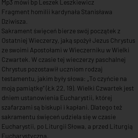
Mp3 mówi bp Leszek Leszkiewicz
Fragment homilii kardynała Stanisława
Dziwisza.
Sakrament święceń bierze swój początek z
Ostatniej Wieczerzy, jaką spożył Jezus Chrystus
ze swoimi Apostołami w Wieczerniku w Wielki
Czwartek. W czasie tej wieczerzy paschalnej
Chrystus pozostawił uczniom rodzaj
testamentu, jakim były słowa: „To czyńcie na
moją pamiątkę” (Łk 22, 19). Wielki Czwartek jest
dniem ustanowienia Eucharystii, której
szafarzami są biskupi i kapłani. Dlatego też
sakramentu święceń udziela się w czasie
Eucharystii, po Liturgii Słowa, a przed Liturgią
Eucharystyczną.