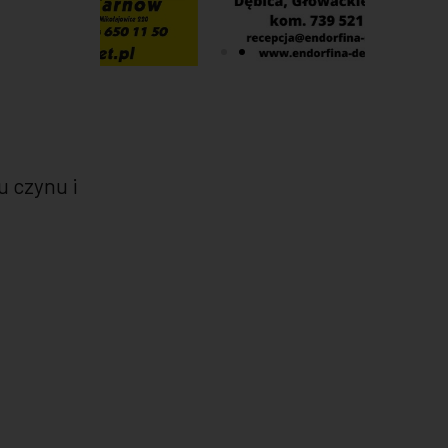
u czynu i