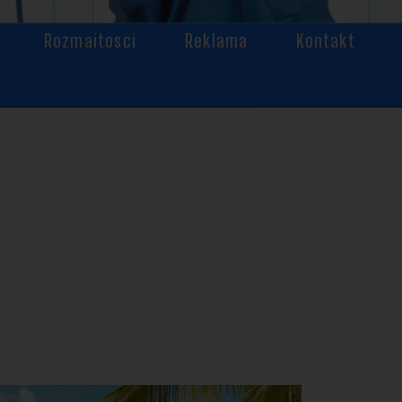
Rozmaitosci
Reklama
Kontakt