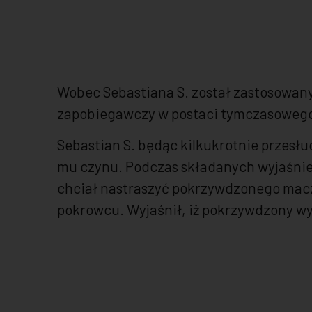
Wobec Sebastiana S. został zastosowany
zapobiegawczy w postaci tymczasowego 
Sebastian S. będąc kilkukrotnie przesł
mu czynu. Podczas składanych wyjaśnień 
chciał nastraszyć pokrzywdzonego maczet
pokrowcu. Wyjaśnił, iż pokrzywdzony wyst