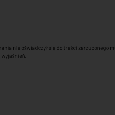
hania nie oświadczył się do treści zarzuconego m
 wyjaśnień.