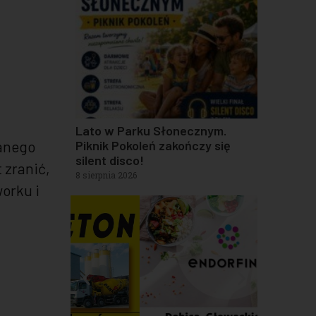
Lato w Parku Słonecznym.
Piknik Pokoleń zakończy się
canego
silent disco!
 zranić,
8 sierpnia 2026
orku i