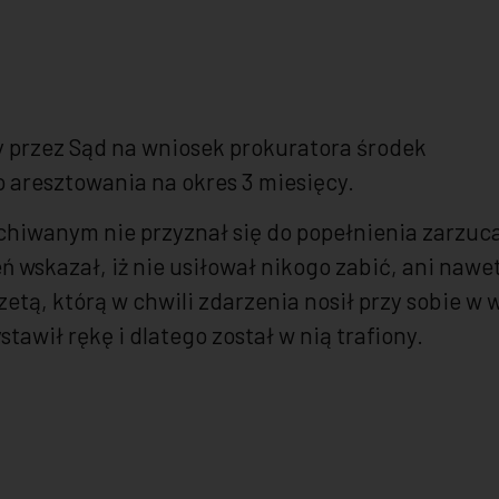
 przez Sąd na wniosek prokuratora środek
aresztowania na okres 3 miesięcy.
uchiwanym nie przyznał się do popełnienia zarzu
wskazał, iż nie usiłował nikogo zabić, ani nawet
ą, którą w chwili zdarzenia nosił przy sobie w w
awił rękę i dlatego został w nią trafiony.