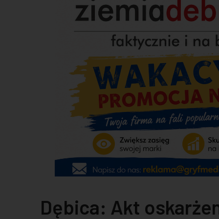
Dębica: Akt oskarże