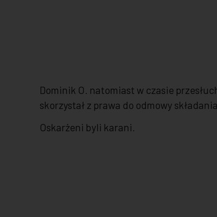
Dominik O. natomiast w czasie przesłuc
skorzystał z prawa do odmowy składania
Oskarżeni byli karani.